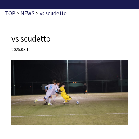
TOP
>
NEWS
>
vs scudetto
vs scudetto
2025.03.10