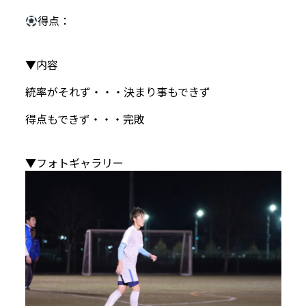
得点：
▼内容
統率がそれず・・・決まり事もできず
得点もできず・・・完敗
▼フォトギャラリー