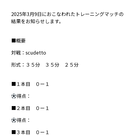
2025年3月9日におこなわれたトレーニングマッチの
結果をお知らせします。
■概要
対戦：scudetto
形式：３５分 ３５分 ２５分
■１本目 ０ー１
得点：
■２本目 ０ー１
得点：
■３本目 ０ー１