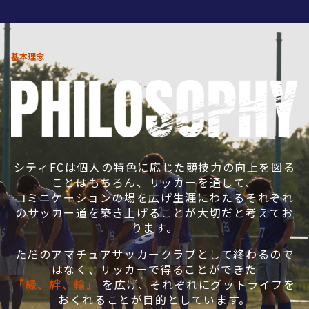
基本理念
シティFCは個人の特色に応じた競技力の向上を図る
ことはもちろん、サッカーを通して、
コミニケーションの場を広げ生涯にわたるそれぞれ
のサッカー道を築き上げることが大切だと考えてお
ります。
ただのアマチュアサッカークラブとして終わるので
はなく、サッカーで得ることができた
「縁、絆、輪」
を広げ、それぞれにグットライフを
おくれることが目的としています。