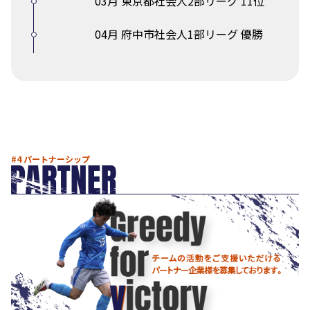
03月 東京都社会人2部リーグ 11位
04月 府中市社会人1部リーグ 優勝
#4 パートナーシップ