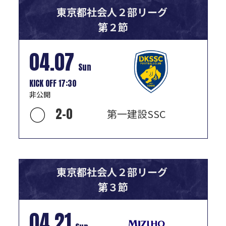
東京都社会人２部リーグ
第２節
04.07
Sun
KICK OFF 17:30
非公開
○
2
-
0
第一建設SSC
東京都社会人２部リーグ
第３節
04.21