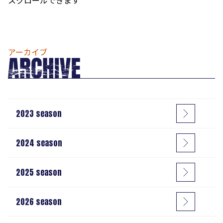
アーカイブ
2023
season
2024
season
2025
season
2026
season