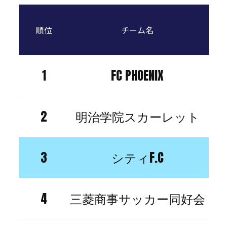
順位
チーム名
1
FC PHOENIX
2
明治学院スカーレット
3
シティF.C
4
三菱商事サッカー同好会