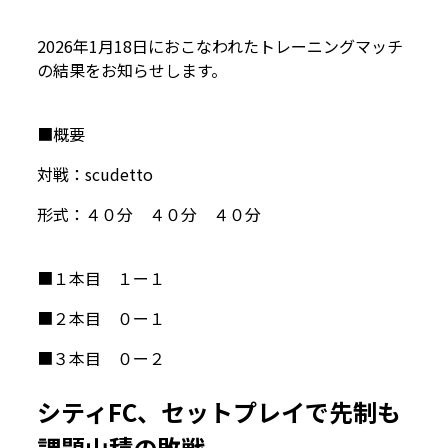
2026年1月18日におこなわれたトレーニングマッチ
の結果をお知らせします。
■概要
対戦：scudetto
形式：４０分 ４０分 ４０分
■１本目 １ー１
■２本目 ０ー１
■３本目 ０ー２
シティFC、セットプレイで先制も
課題山積の敗戦