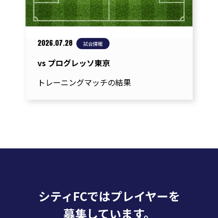
ン
2026.07.28
試合情報
vs プログレッソ東京
トレーニングマッチの結果
シティFCではプレイヤーを
募集しています。