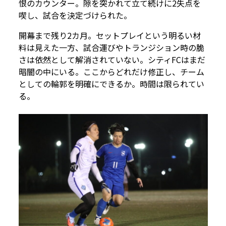
恨のカウンター。隙を突かれて立て続けに2失点を
喫し、試合を決定づけられた。
開幕まで残り2カ月。セットプレイという明るい材
料は見えた一方、試合運びやトランジション時の脆
さは依然として解消されていない。シティFCはまだ
暗闇の中にいる。ここからどれだけ修正し、チーム
としての輪郭を明確にできるか。時間は限られてい
る。