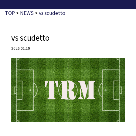
TOP
>
NEWS
>
vs scudetto
vs scudetto
2026.01.19