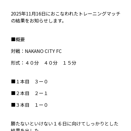
2025年11月16日におこなわれたトレーニングマッチ
の結果をお知らせします。
■概要
対戦：NAKANO CITY FC
形式：４０分 ４０分 １５分
■１本目 ３ー０
■２本目 ２ー１
■３本目 １ー０
勝たないといけない１６日に向けてしっかりとした
結果を出した