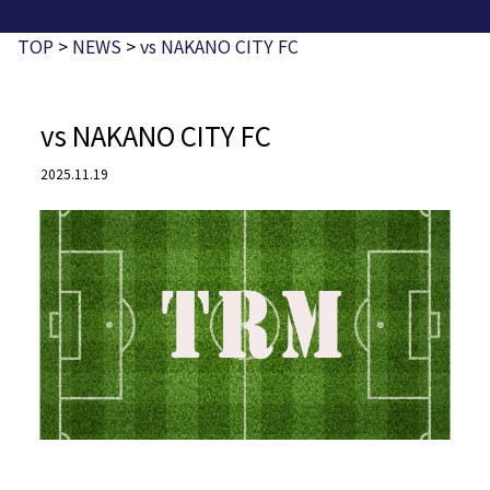
TOP
>
NEWS
>
vs NAKANO CITY FC
vs NAKANO CITY FC
2025.11.19