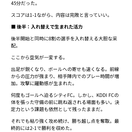
45分だった。
スコアは1-1ながら、内容は完敗と言っていい。
■ 後半：入れ替えで生まれた活力
後半開始と同時に8割の選手を入れ替える大胆な采
配。
ここから空気が一変する。
出足が鋭くなり、ボールへの寄せも速くなる。前線
からの圧力が強まり、相手陣内でのプレー時間が増
加。攻撃に躍動感が生まれた。
何度もゴールへ迫るシティFC。しかし、KDDI FCの
体を張った守備の前に跳ね返される場面も多い。決
定力という課題も依然として残ったままだ。
それでも粘り強く攻め続け、勝ち越し点を奪取。最
終的には2-1で勝利を収めた。