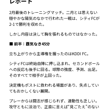
レポート
2月最後のトレーニングマッチ。二月とは思えない
穏やかな陽気のなかで行われた一戦は、シティFCが
2-1で勝利を収めた。
しかし――内容は決して胸を張れるものではなかった。
■ 前半：覇気なき45分
立ち上がりから主導権を握ったのはKDDI FC。
シティFCは終始自陣に押し込まれ、セカンドボール
への反応も後手に回る。球際の強度、予測、出足。
そのすべてで相手が上回った。
決定機もポストに救われる場面があり、失点してい
てもおかしくない展開。
プレーからは闘志が感じられず、連動性も乏しい。
攻守ともに淡泊で、正直に言えば“見ごたえ”のない