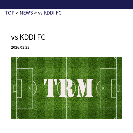
TOP
>
NEWS
>
vs KDDI FC
vs KDDI FC
2026.02.22