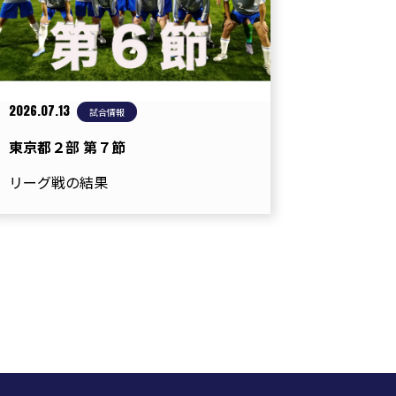
2026.07.13
試合情報
東京都２部 第７節
リーグ戦の結果