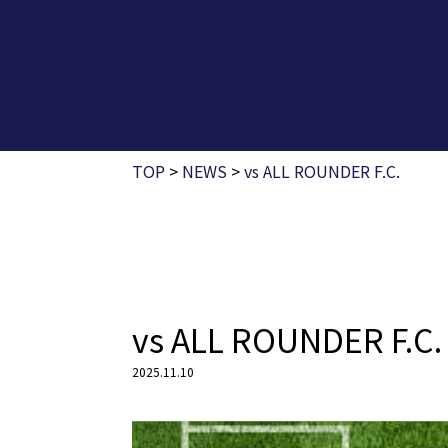
TOP
>
NEWS
>
vs ALL ROUNDER F.C.
vs ALL ROUNDER F.C.
2025.11.10