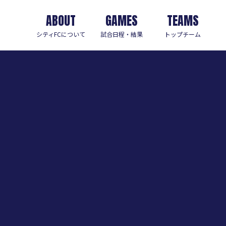
ABOUT
GAMES
TEAMS
シティFCについて
試合日程・結果
トップチーム