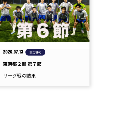
2026.07.13
試合情報
東京都２部 第７節
リーグ戦の結果