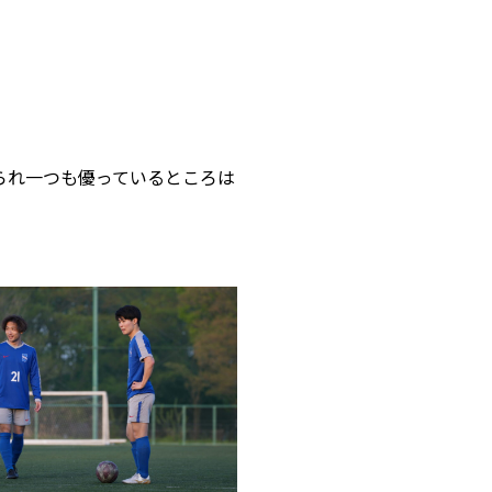
られ一つも優っているところは