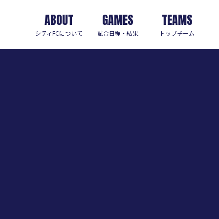
ABOUT
GAMES
TEAMS
シティFCについて
試合日程・結果
トップチーム