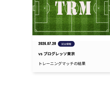
ン
2026.07.28
試合情報
vs プログレッソ東京
トレーニングマッチの結果