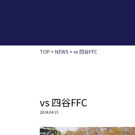
TOP
>
NEWS
>
vs 四谷FFC
vs 四谷FFC
2024.04.15