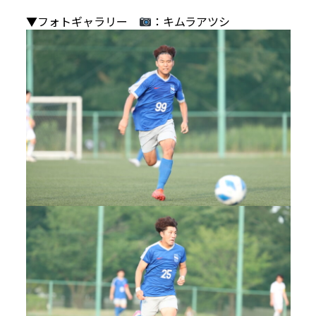
▼フォトギャラリー
：キムラアツシ