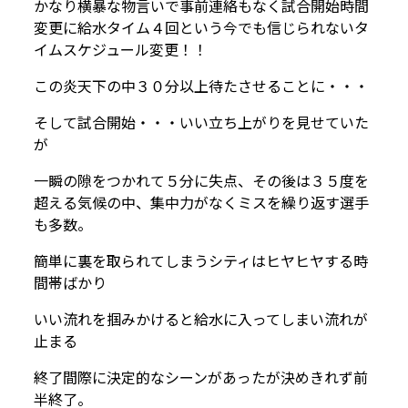
かなり横暴な物言いで事前連絡もなく試合開始時間
変更に給水タイム４回という今でも信じられないタ
イムスケジュール変更！！
この炎天下の中３０分以上待たさせることに・・・
そして試合開始・・・いい立ち上がりを見せていた
が
一瞬の隙をつかれて５分に失点、その後は３５度を
超える気候の中、集中力がなくミスを繰り返す選手
も多数。
簡単に裏を取られてしまうシティはヒヤヒヤする時
間帯ばかり
いい流れを掴みかけると給水に入ってしまい流れが
止まる
終了間際に決定的なシーンがあったが決めきれず前
半終了。