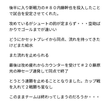
後半に入り新戦力の＃８０内藤幹也を投入したこと
で試合を安定させてくれた。
攻めているがシュートの的が定まらず・・・空砲ば
かりでゴールまでが遠いい
どうにかセットプレイから同点、流れを持ってきた
けどまた給水
また流れを止められる
最後は攻め疲れからカウンターを受けて＃２０藤原
光の神セーブ連発して同点で終了
とうとう連勝を止めることとなりました。カップ戦
を入れて２戦勝ち星なし
このままチームは終わってしまうのだろうか・・・