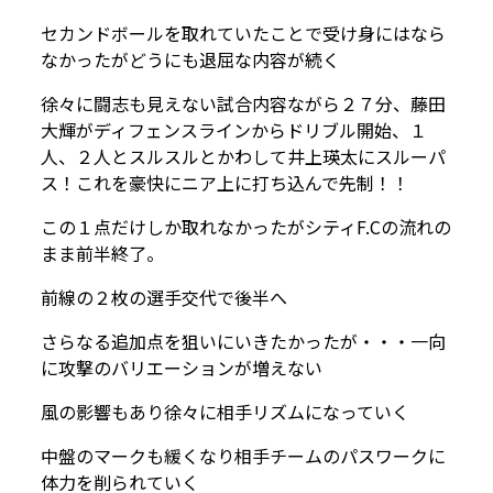
セカンドボールを取れていたことで受け身にはなら
なかったがどうにも退屈な内容が続く
徐々に闘志も見えない試合内容ながら２７分、藤田
大輝がディフェンスラインからドリブル開始、１
人、２人とスルスルとかわして井上瑛太にスルーパ
ス！これを豪快にニア上に打ち込んで先制！！
この１点だけしか取れなかったがシティF.Cの流れの
まま前半終了。
前線の２枚の選手交代で後半へ
さらなる追加点を狙いにいきたかったが・・・一向
に攻撃のバリエーションが増えない
風の影響もあり徐々に相手リズムになっていく
中盤のマークも緩くなり相手チームのパスワークに
体力を削られていく