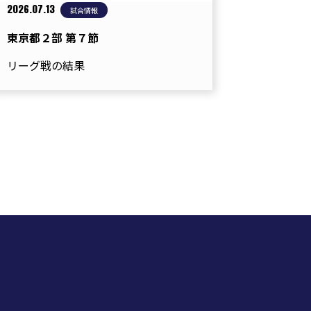
2026.07.13
試合情報
東京都２部 第７節
リーグ戦の結果