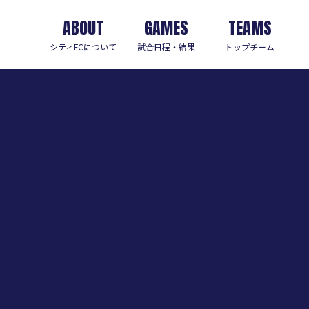
ABOUT
GAMES
TEAMS
シティFCについて
試合日程・結果
トップチーム