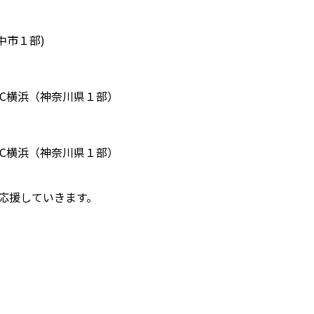
府中市１部)
C横浜（神奈川県１部）
C横浜（神奈川県１部）
を応援していきます。