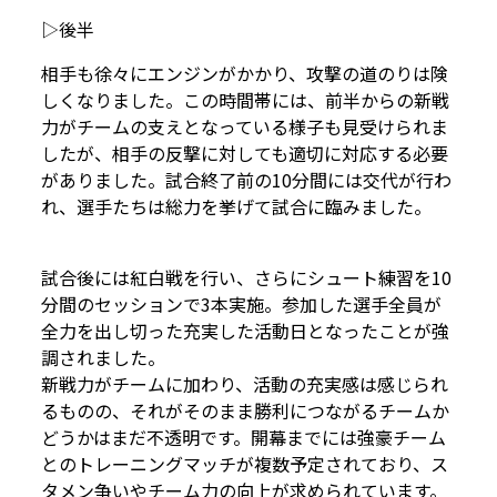
▷後半
相手も徐々にエンジンがかかり、攻撃の道のりは険
しくなりました。この時間帯には、前半からの新戦
力がチームの支えとなっている様子も見受けられま
したが、相手の反撃に対しても適切に対応する必要
がありました。試合終了前の10分間には交代が行わ
れ、選手たちは総力を挙げて試合に臨みました。
試合後には紅白戦を行い、さらにシュート練習を10
分間のセッションで3本実施。参加した選手全員が
全力を出し切った充実した活動日となったことが強
調されました。
新戦力がチームに加わり、活動の充実感は感じられ
るものの、それがそのまま勝利につながるチームか
どうかはまだ不透明です。開幕までには強豪チーム
とのトレーニングマッチが複数予定されており、ス
タメン争いやチーム力の向上が求められています。