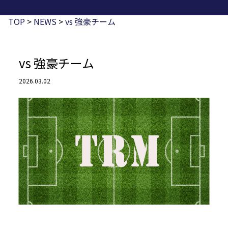
TOP
>
NEWS
>
vs 強豪チーム
vs 強豪チーム
2026.03.02