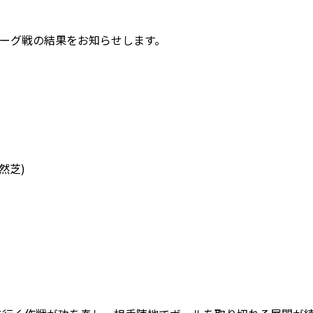
たリーグ戦の結果をお知らせします。
然芝)