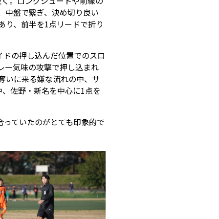
続く。ロングシュートや前線の
、中盤で繋ぎ、決め切り良い
あり、前半を1点リードで折り
イドの押し込んだ位置でのスロ
レー気味の攻撃で押し込まれ
奪いに来る嫌な流れの中、サ
中、佐野・新名を中心に1点を
合っていたのがとても印象的で