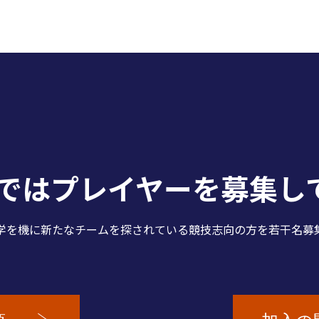
Cではプレイヤーを
募集し
学を機に新たなチームを探されている競技志向の方を若干名募