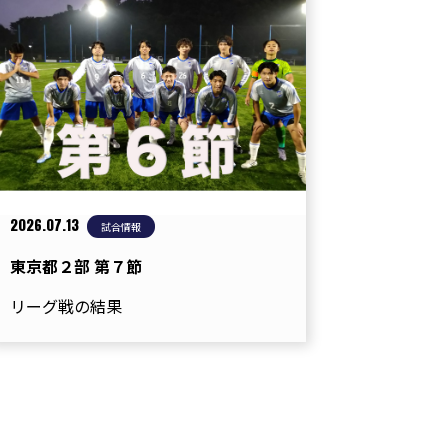
2026.07.13
試合情報
東京都２部 第７節
リーグ戦の結果