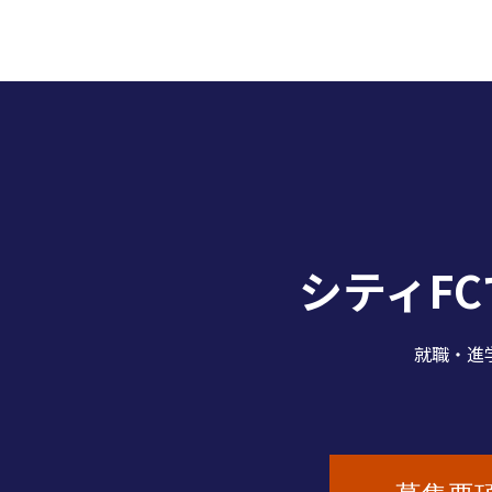
シティF
就職・進