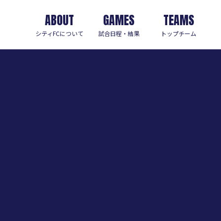
ABOUT
GAMES
TEAMS
シティFCについて
試合日程・結果
トップチーム