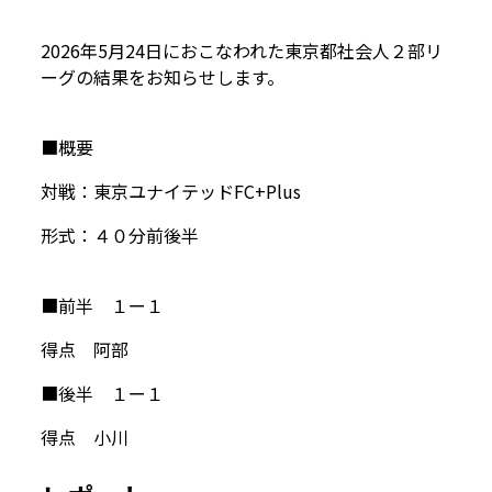
2026年5月24日におこなわれた東京都社会人２部リ
ーグの結果をお知らせします。
■概要
対戦：東京ユナイテッドFC+Plus
形式：４０分前後半
■前半 １ー１
得点 阿部
■後半 １ー１
得点 小川