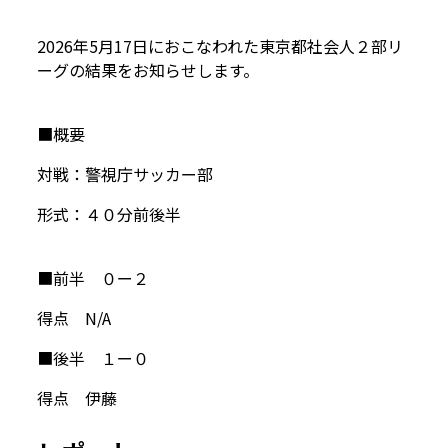
2026年5月17日におこなわれた東京都社会人２部リ
ーグの結果をお知らせします。
■概要
対戦：警視庁サッカー部
形式：４０分前後半
■前半 ０ー２
得点 N/A
■後半 １ー０
得点 伊藤