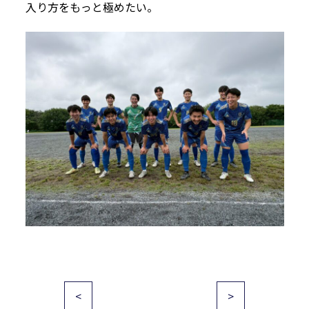
入り方をもっと極めたい。
投
<
>