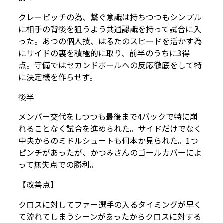
クレーピッチの為、繋ぐ意識は持ちつつもシンプル
に相手の背後を狙うよう共通認識を持って試合に入
った。あつの個人技、はるたのスピードを活かす為
にサイドの裏を積極的に取り、前半のうちに3得
点。守備ではセカンドボールへの反応徹底をして特
に決定機を作らせず。
後半
メンバー交代をしつつも最後まで4バックで特に崩
れることなく試合を進められた。サイドだけでなく
中央からのミドルシュートも何本か見られた。1つ
ピンチがあったが、かつみさんのゴールカバーによ
って無失点での勝利。
【改善点】
クロスに対してファー選手の入るタイミングが早く
て流れてしまうシーンがあったからクロスに対する